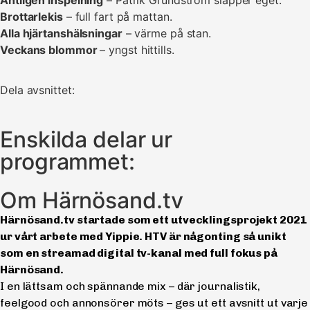
Brottarlekis
– full fart på mattan.
Alla hjärtanshälsningar
– värme på stan.
Veckans blommor
– yngst hittills.
Dela avsnittet:
Enskilda delar ur
programmet:
Om Härnösand.tv
Härnösand.tv startade som ett utvecklingsprojekt 2021
ur vårt arbete med Yippie. HTV är någonting så unikt
som en streamad digital tv-kanal med full fokus på
Härnösand.
I en lättsam och spännande mix – där journalistik,
feelgood och annonsörer möts – ges ut ett avsnitt ut varje