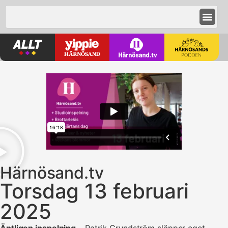
Härnösand.tv
Torsdag 13 februari
2025
Äntligen inspelning
– Patrik Grundström släpper eget.