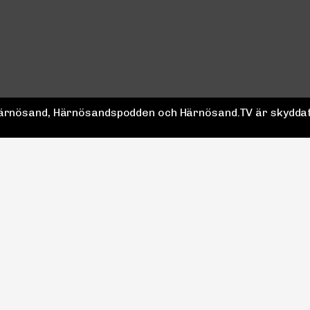
 Härnösand, Härnösandspodden och Härnösand.TV är skyddat