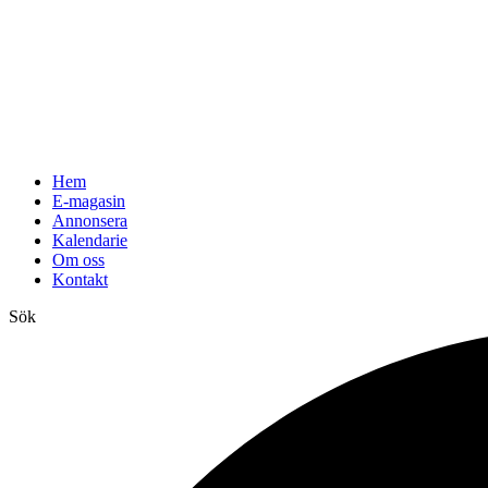
Hem
E-magasin
Annonsera
Kalendarie
Om oss
Kontakt
Sök