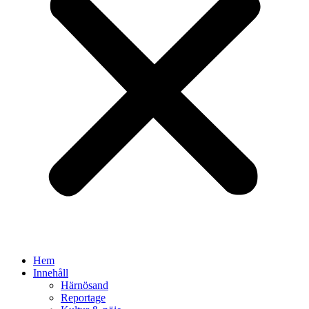
Hem
Innehåll
Härnösand
Reportage