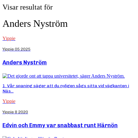
Visar resultat för
Anders Nyström
Yippie
Yippie 05 2025
Anders Nyström
1. Vår spaning säger att du nyligen sågs sitta vid vägkanten i
Näs...
Yippie
Yippie 8 2020
Edvin och Emmy var snabbast runt Härnön