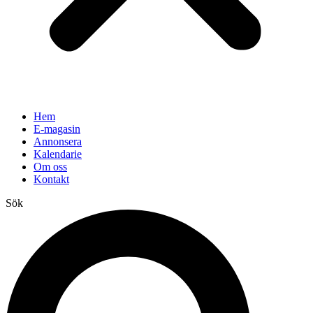
Hem
E-magasin
Annonsera
Kalendarie
Om oss
Kontakt
Sök