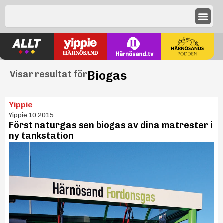
Biogas
Visar resultat för
Yippie
Yippie 10 2015
Först naturgas sen biogas av dina matrester i
ny tankstation