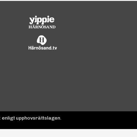
 enligt upphovsrättslagen.