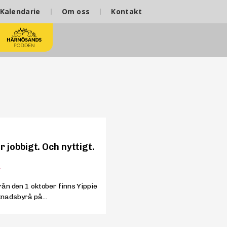
Kalendarie
Om oss
Kontakt
är jobbigt. Och nyttigt.
Från den 1 oktober finns Yippie
knadsbyrå på...