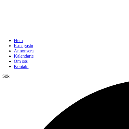
Hem
E-magasin
Annonsera
Kalendarie
Om oss
Kontakt
Sök