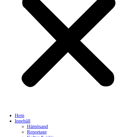
Hem
Innehåll
Härnösand
Reportage