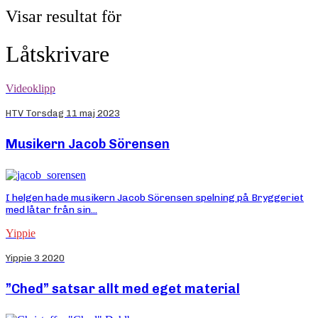
Visar resultat för
Låtskrivare
Videoklipp
HTV Torsdag 11 maj 2023
Musikern Jacob Sörensen
I helgen hade musikern Jacob Sörensen spelning på Bryggeriet
med låtar från sin...
Yippie
Yippie 3 2020
”Ched” satsar allt med eget material