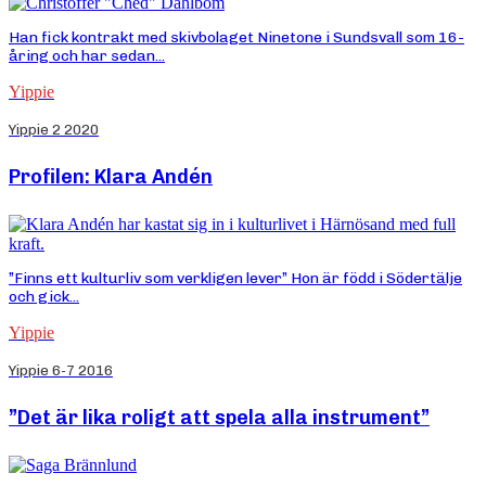
Han fick kontrakt med skivbolaget Ninetone i Sundsvall som 16-
åring och har sedan...
Yippie
Yippie 2 2020
Profilen: Klara Andén
”Finns ett kulturliv som verkligen lever” Hon är född i Södertälje
och gick...
Yippie
Yippie 6-7 2016
”Det är lika roligt att spela alla instrument”