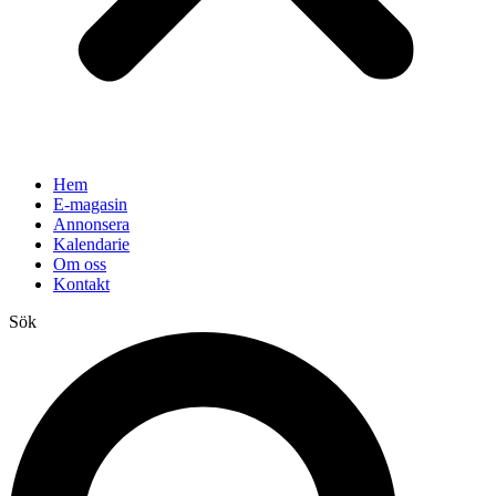
Hem
E-magasin
Annonsera
Kalendarie
Om oss
Kontakt
Sök