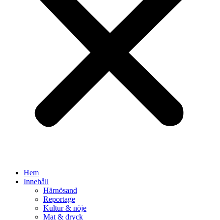
Hem
Innehåll
Härnösand
Reportage
Kultur & nöje
Mat & dryck