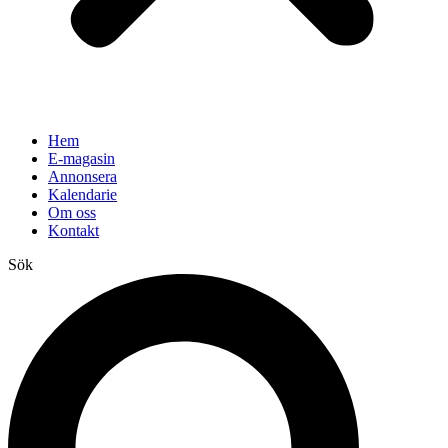
Hem
E-magasin
Annonsera
Kalendarie
Om oss
Kontakt
Sök