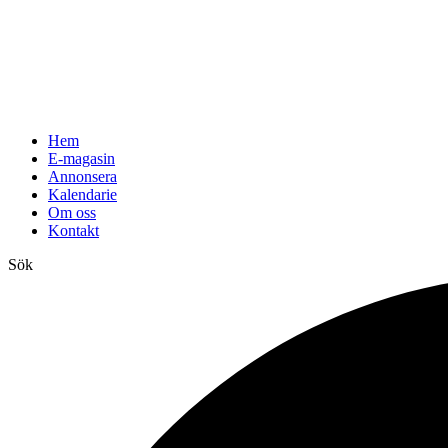
Hem
E-magasin
Annonsera
Kalendarie
Om oss
Kontakt
Sök