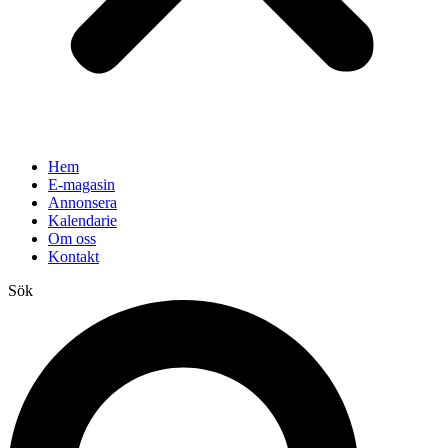
Hem
E-magasin
Annonsera
Kalendarie
Om oss
Kontakt
Sök