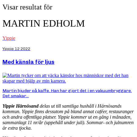
Visar resultat för
MARTIN EDHOLM
Yippie
Yippie 12 2022
Med känsla för ljus
Martin bjuder på kaffe. Han har gjort det i en vakuumbryggare.
Det smakar...
Yippie Härnösand
delas ut till samtliga hushåll i Härnösands
kommun. Yippie finns dessutom på bland annat caféer, restauranger
och andra offentliga platser. Yippie kommer ut en gång i månaden,
sammanlagt 11 nr/år (uppehåll under juli). Sommar- och julnumren
är extra tjocka.