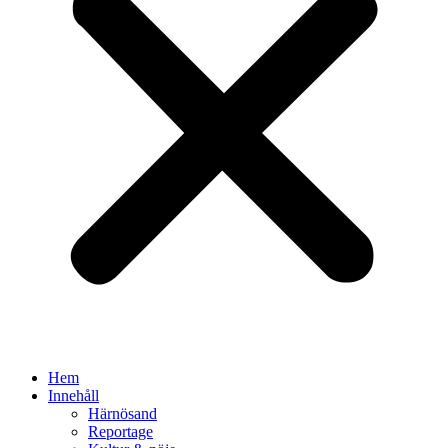
Hem
Innehåll
Härnösand
Reportage