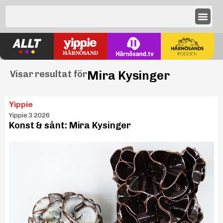
Mira Kysinger
Visar resultat för
Yippie
Yippie 3 2026
Konst & sånt: Mira Kysinger