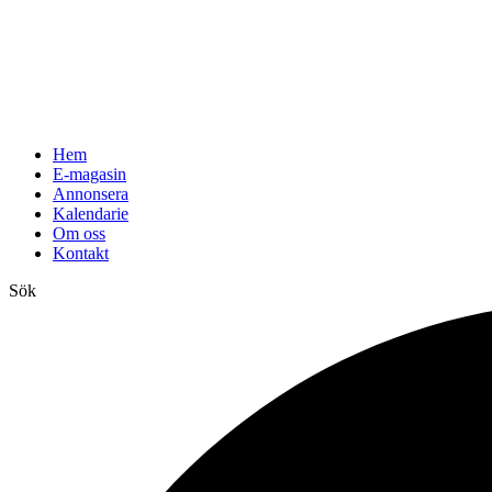
Hem
E-magasin
Annonsera
Kalendarie
Om oss
Kontakt
Sök