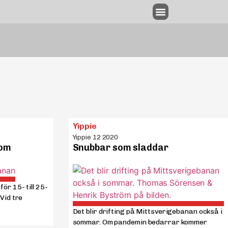
Annonsering & utgivningsplan
Yippie
Yippie 12 2020
oom
Snubbar som sladdar
r 15- till 25-
Vid tre
Det blir drifting på Mittsverigebanan också i
sommar. Om pandemin bedarrar kommer