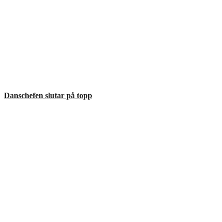
Danschefen slutar på topp