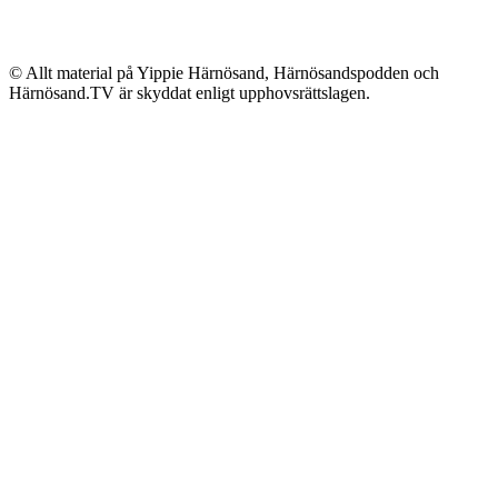
© Allt material på Yippie Härnösand, Härnösandspodden och
Härnösand.TV är skyddat enligt upphovsrättslagen.