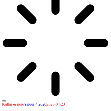
Kultur & nöje
Yippie 4 2020
2020-04-23