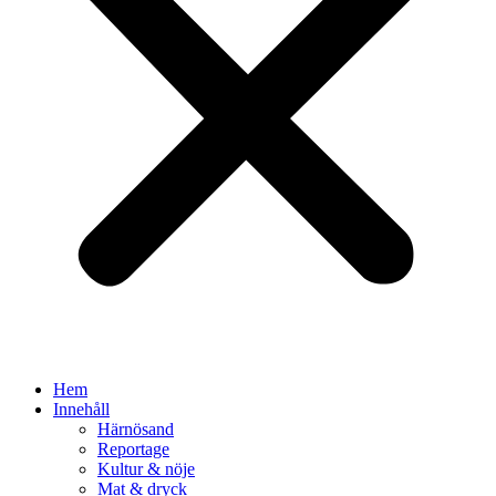
Hem
Innehåll
Härnösand
Reportage
Kultur & nöje
Mat & dryck