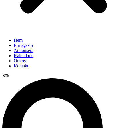
Hem
E-magasin
Annonsera
Kalendarie
Om oss
Kontakt
Sök