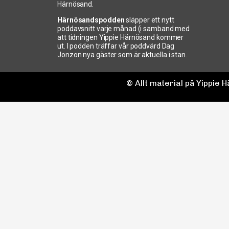
Härnösand.
Härnösandspodden
släpper ett nytt
poddavsnitt varje månad (i samband med
att tidningen Yippie Härnösand kommer
ut. I podden träffar vår poddvärd Dag
Jonzon nya gäster som är aktuella i stan.
© Allt material på Yippie