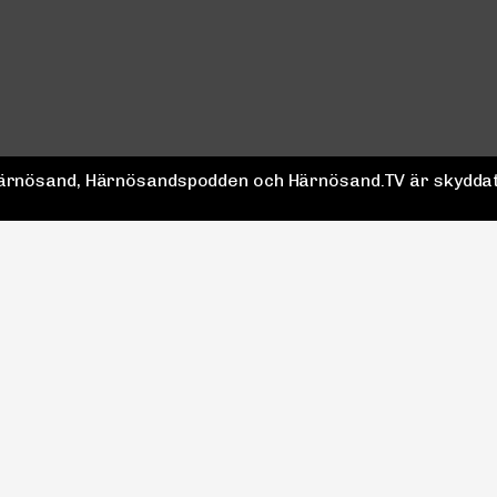
 Härnösand, Härnösandspodden och Härnösand.TV är skyddat