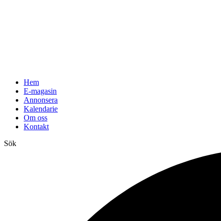
Hem
E-magasin
Annonsera
Kalendarie
Om oss
Kontakt
Sök