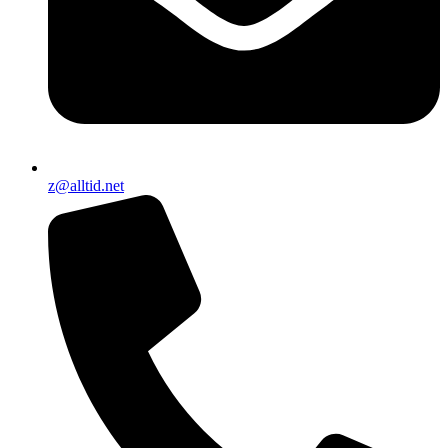
z@alltid.net