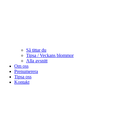
Så tittar du
Tipsa / Veckans blommor
Alla avsnitt
Om oss
Prenumerera
Tipsa oss
Kontakt