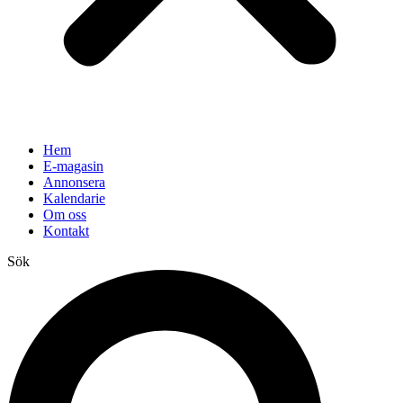
Hem
E-magasin
Annonsera
Kalendarie
Om oss
Kontakt
Sök