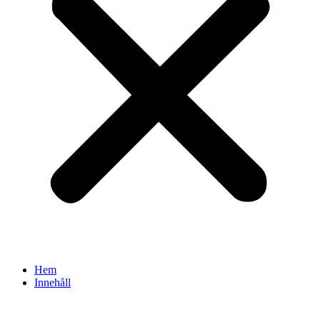
Hem
Innehåll