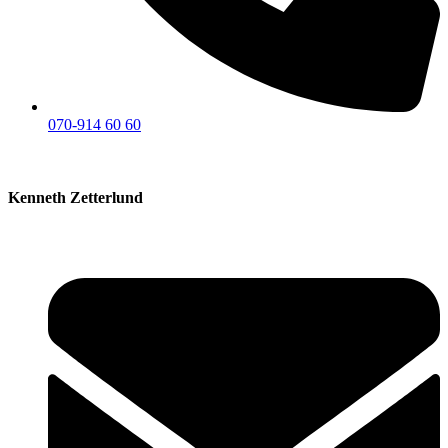
070-914 60 60
Kenneth Zetterlund