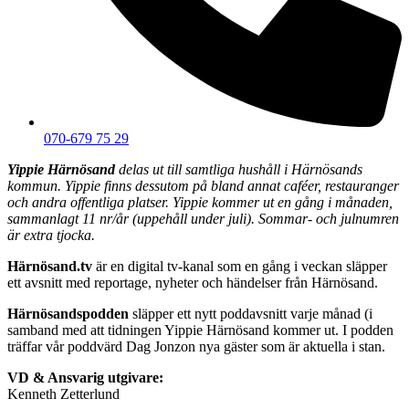
070-679 75 29
Yippie Härnösand
delas ut till samtliga hushåll i Härnösands
kommun. Yippie finns dessutom på bland annat caféer, restauranger
och andra offentliga platser. Yippie kommer ut en gång i månaden,
sammanlagt 11 nr/år (uppehåll under juli). Sommar- och julnumren
är extra tjocka.
Härnösand.tv
är en digital tv-kanal som en gång i veckan släpper
ett avsnitt med reportage, nyheter och händelser från Härnösand.
Härnösandspodden
släpper ett nytt poddavsnitt varje månad (i
samband med att tidningen Yippie Härnösand kommer ut. I podden
träffar vår poddvärd Dag Jonzon nya gäster som är aktuella i stan.
VD & Ansvarig utgivare:
Kenneth Zetterlund