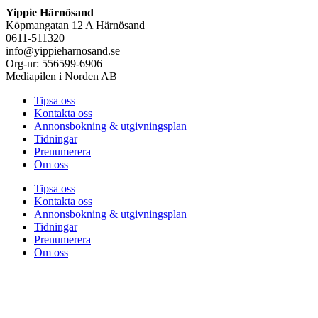
Yippie Härnösand
Köpmangatan 12 A Härnösand
0611-511320
info@yippieharnosand.se
Org-nr: 556599-6906
Mediapilen i Norden AB
Tipsa oss
Kontakta oss
Annonsbokning & utgivningsplan
Tidningar
Prenumerera
Om oss
Tipsa oss
Kontakta oss
Annonsbokning & utgivningsplan
Tidningar
Prenumerera
Om oss