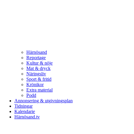
Härnösand
Reportage
Kultur & nöje
Mat & dryck
Näringsliv
Sport & fritid
Krönikor
Extra material
Podd
Annonsering & utgivningsplan
Tidningar
Kalendarie
Härnösand.tv