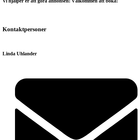
Vi hjälper er att göra annonsen! Välkommen att boka!
Kontaktpersoner
Linda Uhlander