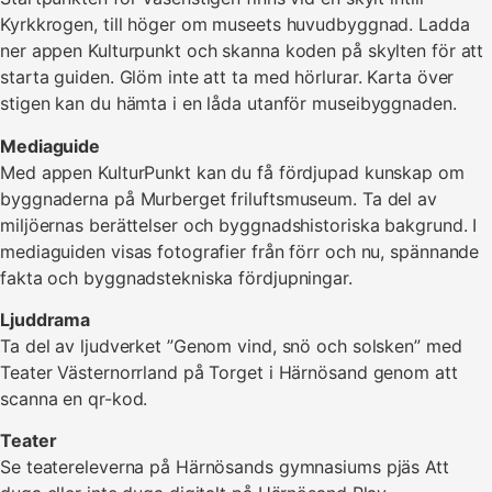
Kyrkkrogen, till höger om museets huvudbyggnad. Ladda
ner appen Kulturpunkt och skanna koden på skylten för att
starta guiden. Glöm inte att ta med hörlurar. Karta över
stigen kan du hämta i en låda utanför museibyggnaden.
Mediaguide
Med appen KulturPunkt kan du få fördjupad kunskap om
byggnaderna på Murberget friluftsmuseum. Ta del av
miljöernas berättelser och byggnadshistoriska bakgrund. I
mediaguiden visas fotografier från förr och nu, spännande
fakta och byggnadstekniska fördjupningar.
Ljuddrama
Ta del av ljudverket ”Genom vind, snö och solsken” med
Teater Västernorrland på Torget i Härnösand genom att
scanna en qr-kod.
Teater
Se teatereleverna på Härnösands gymnasiums pjäs Att