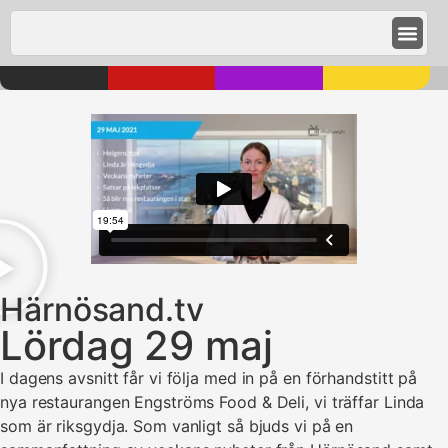
Härnösand.tv
Lördag 29 maj
I dagens avsnitt får vi följa med in på en förhandstitt på
nya restaurangen Engströms Food & Deli, vi träffar Linda
som är riksgydja. Som vanligt så bjuds vi på en