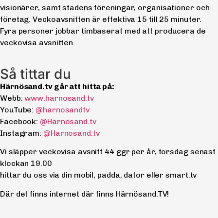
visionärer, samt stadens föreningar, organisationer och
företag. Veckoavsnitten är effektiva 15 till 25 minuter.
Fyra personer jobbar timbaserat med att producera de
veckovisa avsnitten.
Så tittar du
Härnösand.tv går att hitta på:
Webb:
www.harnosand.tv
YouTube:
@harnosandtv
Facebook:
@Härnösand.tv
Instagram:
@Harnosand.tv
Vi släpper veckovisa avsnitt 44 ggr per år, torsdag senast
klockan 19.00
hittar du oss via din mobil, padda, dator eller smart.tv
Där det finns internet där finns Härnösand.TV!