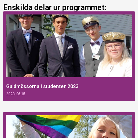
Enskilda delar ur programmet:
Guldmössorna i studenten 2023
2023-06-15