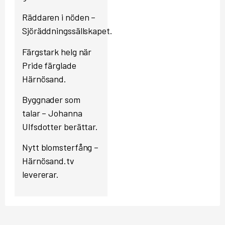
Räddaren i nöden –
Sjöräddningssällskapet.
Färgstark helg när
Pride färglade
Härnösand.
Byggnader som
talar – Johanna
Ulfsdotter berättar.
Nytt blomsterfång –
Härnösand.tv
levererar.