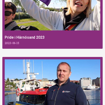
Pride i Härnösand 2023
2023-06-15