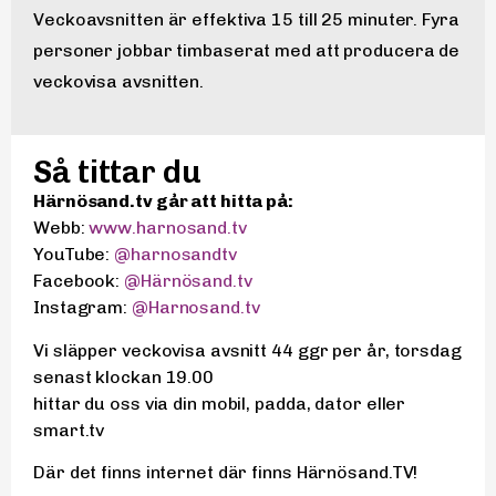
Veckoavsnitten är effektiva 15 till 25 minuter. Fyra
personer jobbar timbaserat med att producera de
veckovisa avsnitten.
Så tittar du
Härnösand.tv går att hitta på:
Webb:
www.harnosand.tv
YouTube:
@harnosandtv
Facebook:
@Härnösand.tv
Instagram:
@Harnosand.tv
Vi släpper veckovisa avsnitt 44 ggr per år, torsdag
senast klockan 19.00
hittar du oss via din mobil, padda, dator eller
smart.tv
Där det finns internet där finns Härnösand.TV!