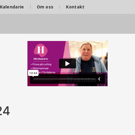
Kalendarie
Om oss
Kontakt
24