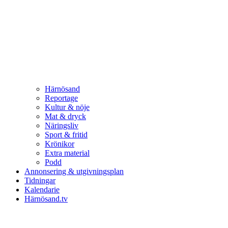
Härnösand
Reportage
Kultur & nöje
Mat & dryck
Näringsliv
Sport & fritid
Krönikor
Extra material
Podd
Annonsering & utgivningsplan
Tidningar
Kalendarie
Härnösand.tv