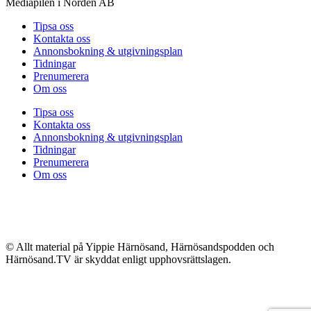
Mediapilen i Norden AB
Tipsa oss
Kontakta oss
Annonsbokning & utgivningsplan
Tidningar
Prenumerera
Om oss
Tipsa oss
Kontakta oss
Annonsbokning & utgivningsplan
Tidningar
Prenumerera
Om oss
© Allt material på Yippie Härnösand, Härnösandspodden och
Härnösand.TV är skyddat enligt upphovsrättslagen.