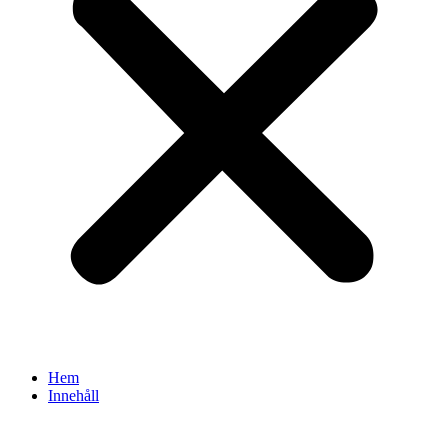
Hem
Innehåll