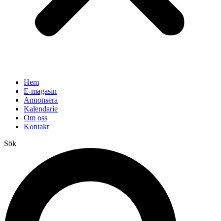
Hem
E-magasin
Annonsera
Kalendarie
Om oss
Kontakt
Sök