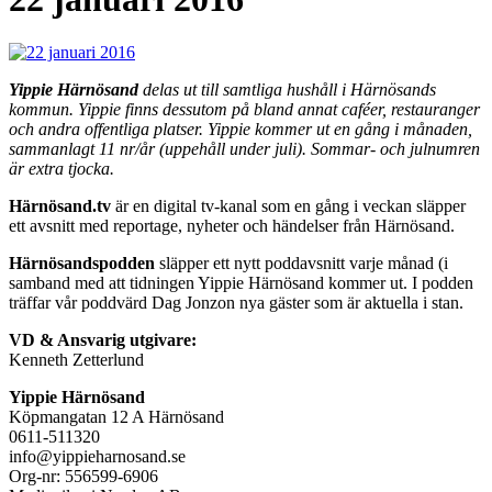
Yippie Härnösand
delas ut till samtliga hushåll i Härnösands
kommun. Yippie finns dessutom på bland annat caféer, restauranger
och andra offentliga platser. Yippie kommer ut en gång i månaden,
sammanlagt 11 nr/år (uppehåll under juli). Sommar- och julnumren
är extra tjocka.
Härnösand.tv
är en digital tv-kanal som en gång i veckan släpper
ett avsnitt med reportage, nyheter och händelser från Härnösand.
Härnösandspodden
släpper ett nytt poddavsnitt varje månad (i
samband med att tidningen Yippie Härnösand kommer ut. I podden
träffar vår poddvärd Dag Jonzon nya gäster som är aktuella i stan.
VD & Ansvarig utgivare:
Kenneth Zetterlund
Yippie Härnösand
Köpmangatan 12 A Härnösand
0611-511320
info@yippieharnosand.se
Org-nr: 556599-6906