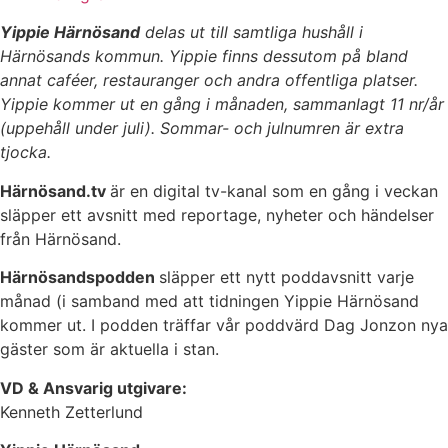
Yippie Härnösand
delas ut till samtliga hushåll i
Härnösands kommun. Yippie finns dessutom på bland
annat caféer, restauranger och andra offentliga platser.
Yippie kommer ut en gång i månaden, sammanlagt 11 nr/år
(uppehåll under juli). Sommar- och julnumren är extra
tjocka.
Härnösand.tv
är en digital tv-kanal som en gång i veckan
släpper ett avsnitt med reportage, nyheter och händelser
från Härnösand.
Härnösandspodden
släpper ett nytt poddavsnitt varje
månad (i samband med att tidningen Yippie Härnösand
kommer ut. I podden träffar vår poddvärd Dag Jonzon nya
gäster som är aktuella i stan.
VD & Ansvarig utgivare:
Kenneth Zetterlund