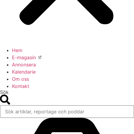
Hem
E-magasin
Annonsera
Kalendarie
Om oss
Kontakt
Sök