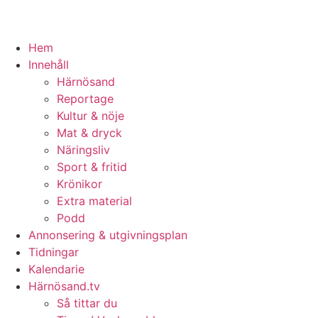
Hem
Innehåll
Härnösand
Reportage
Kultur & nöje
Mat & dryck
Näringsliv
Sport & fritid
Krönikor
Extra material
Podd
Annonsering & utgivningsplan
Tidningar
Kalendarie
Härnösand.tv
Så tittar du