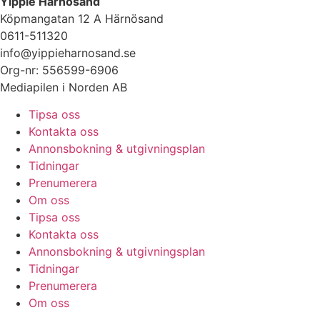
Yippie Härnösand
Köpmangatan 12 A Härnösand
0611-511320
info@yippieharnosand.se
Org-nr: 556599-6906
Mediapilen i Norden AB
Tipsa oss
Kontakta oss
Annonsbokning & utgivningsplan
Tidningar
Prenumerera
Om oss
Tipsa oss
Kontakta oss
Annonsbokning & utgivningsplan
Tidningar
Prenumerera
Om oss