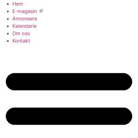
Hoppa
Hem
till
E-magasin
innehåll
Annonsera
Kalendarie
Om oss
Kontakt