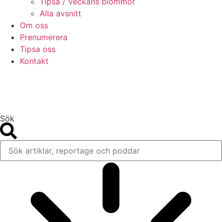
Tipsa / Veckans blommor
Alla avsnitt
Om oss
Prenumerera
Tipsa oss
Kontakt
Sök