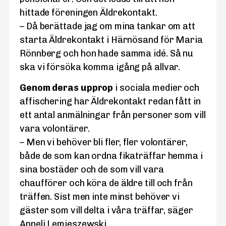
hittade föreningen Äldrekontakt.
– Då berättade jag om mina tankar om att
starta Äldrekontakt i Härnösand för Maria
Rönnberg och hon hade samma idé. Så nu
ska vi försöka komma igång på allvar.
Genom deras upprop
i sociala medier och
affischering har Äldrekontakt redan fått in
ett antal anmälningar från personer som vill
vara volontärer.
– Men vi behöver bli fler, fler volontärer,
både de som kan ordna fikaträffar hemma i
sina bostäder och de som vill vara
chaufförer och köra de äldre till och från
träffen. Sist men inte minst behöver vi
gäster som vill delta i våra träffar, säger
Anneli Lemieszewski.