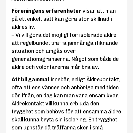
Föreningens erfarenheter
visar att man
på ett enkelt sätt kan göra stor skillnad i
äldres liv.
– Vi vill göra det möjligt för isolerade äldre
att regelbundet träffa jämnåriga i liknande
situation och umgås över
generationsgränserna. Något som både de
äldre och volontärerna mår bra av.
Att bli gammal
innebär, enligt Äldrekontakt,
ofta att ens vänner och anhöriga med tiden
dör ifrån, en dag kan man vara ensam kvar.
Äldrekontakt vill kunna erbjuda den
trygghet som behövs för att ensamma äldre
skall kunna bryta sin isolering. En trygghet
som uppstår då träffarna sker i små