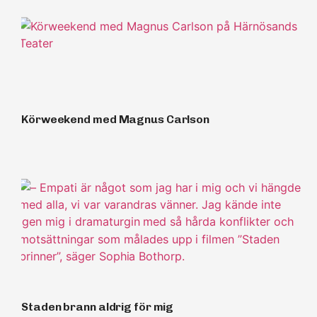
Körweekend med Magnus Carlson
Staden brann aldrig för mig