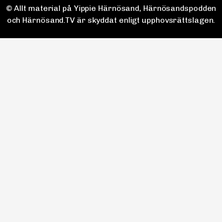
© Allt material på Yippie Härnösand, Härnösandspodden
och Härnösand.TV är skyddat enligt upphovsrättslagen.