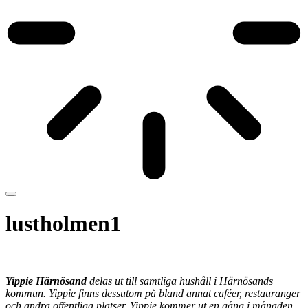
lustholmen1
Yippie Härnösand
delas ut till samtliga hushåll i Härnösands
kommun. Yippie finns dessutom på bland annat caféer, restauranger
och andra offentliga platser. Yippie kommer ut en gång i månaden,