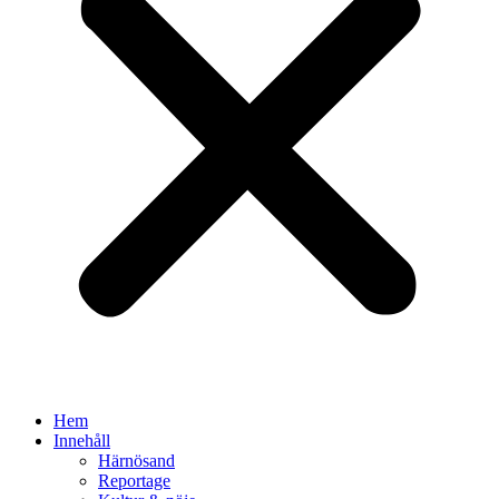
Hem
Innehåll
Härnösand
Reportage