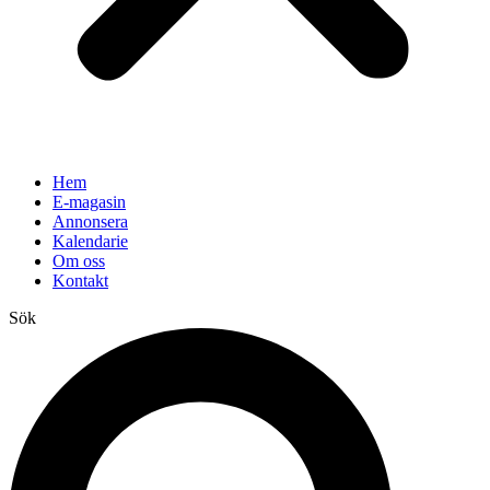
Hem
E-magasin
Annonsera
Kalendarie
Om oss
Kontakt
Sök