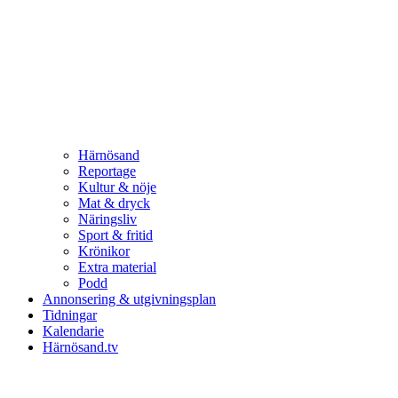
Härnösand
Reportage
Kultur & nöje
Mat & dryck
Näringsliv
Sport & fritid
Krönikor
Extra material
Podd
Annonsering & utgivningsplan
Tidningar
Kalendarie
Härnösand.tv