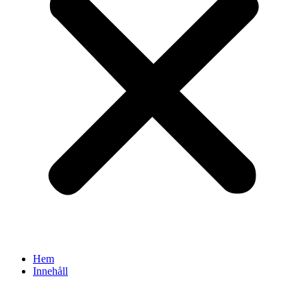
Hem
Innehåll