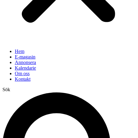
Hem
E-magasin
Annonsera
Kalendarie
Om oss
Kontakt
Sök