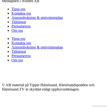
Mediapilen i Norden AB
Tipsa oss
Kontakta oss
Annonsbokning & utgivningsplan
Tidningar
Prenumerera
Om oss
Tipsa oss
Kontakta oss
Annonsbokning & utgivningsplan
Tidningar
Prenumerera
Om oss
© Allt material på Yippie Härnösand, Härnösandspodden och
Härnösand.TV är skyddat enligt upphovsrättslagen.