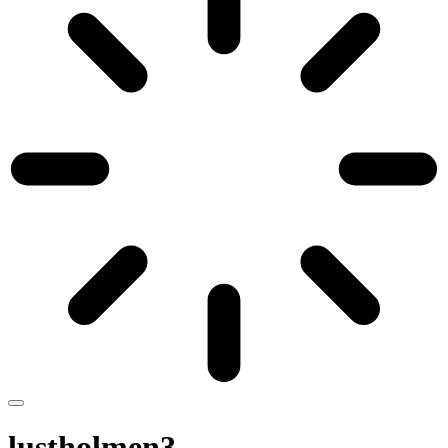
lustholmen3