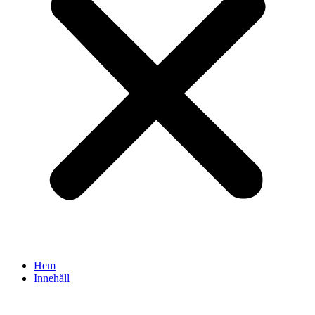
Hem
Innehåll