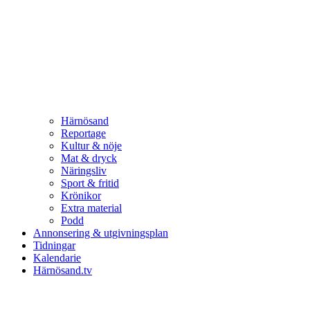
Härnösand
Reportage
Kultur & nöje
Mat & dryck
Näringsliv
Sport & fritid
Krönikor
Extra material
Podd
Annonsering & utgivningsplan
Tidningar
Kalendarie
Härnösand.tv