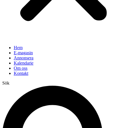
Hem
E-magasin
Annonsera
Kalendarie
Om oss
Kontakt
Sök