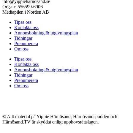
info@yippieharnosand.se
Org-nr: 556599-6906
Mediapilen i Norden AB
Tipsa oss
Kontakta oss
Annonsbokning & utgivningsplan
Tidningar
Prenumerera
Om oss
Tipsa oss
Kontakta oss
Annonsbokning & utgivningsplan
Tidningar
Prenumerera
Om oss
© Allt material på Yippie Härnösand, Härnösandspodden och
Härnösand.TV är skyddat enligt upphovsrättslagen.