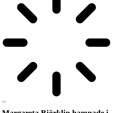
Margareta Björklin hamnade i