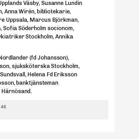
Upplands Väsby, Susanne Lundin
, Anna Wirén, bibliotekarie,
are Uppsala, Marcus Björkman,
, Sofia Söderholm socionom,
kiatriker Stockholm, Annika
ordlander (fd Johansson),
sson, sjuksköterska Stockholm,
Sundsvall, Helena Fd Eriksson
tosson, banktjänsteman
e Härnösand.
 46