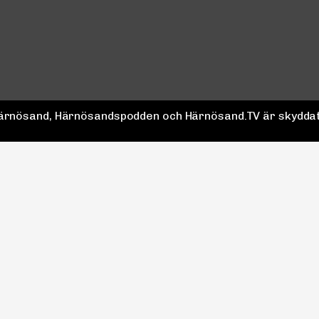
 Härnösand, Härnösandspodden och Härnösand.TV är skyddat