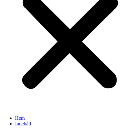
Hem
Innehåll