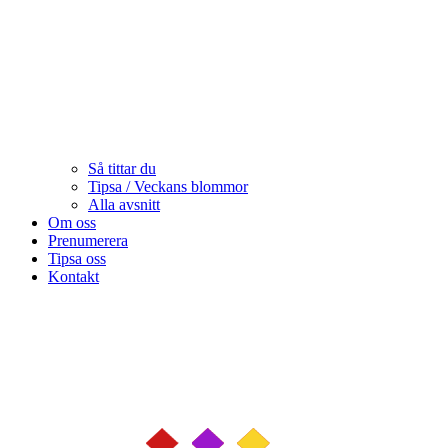
Så tittar du
Tipsa / Veckans blommor
Alla avsnitt
Om oss
Prenumerera
Tipsa oss
Kontakt