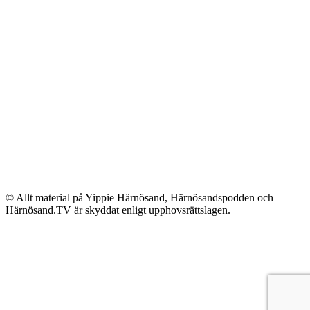
© Allt material på Yippie Härnösand, Härnösandspodden och
Härnösand.TV är skyddat enligt upphovsrättslagen.