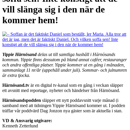
vill slänga sig i den när de
kommer hem!
Yippie Härnösand
delas ut till samtliga hushåll i Härnösands
kommun. Yippie finns dessutom på bland annat caféer, restauranger
och andra offentliga platser. Yippie kommer ut en gång i månaden,
sammanlagt 11 nr/år (uppehåll under juli). Sommar- och julnumren
är extra tjocka.
Härnösand.tv
är en digital tv-kanal som en gång i veckan släpper
ett avsnitt med reportage, nyheter och händelser från Härnösand.
Härnösandspodden
släpper ett nytt poddavsnitt varje månad (i
samband med att tidningen Yippie Härnösand kommer ut. I podden
träffar vår poddvärd Dag Jonzon nya gäster som är aktuella i stan.
VD & Ansvarig utgivare:
Kenneth Zetterlund