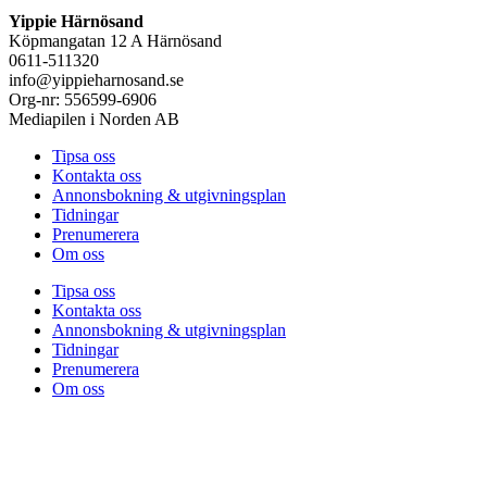
Yippie Härnösand
Köpmangatan 12 A Härnösand
0611-511320
info@yippieharnosand.se
Org-nr: 556599-6906
Mediapilen i Norden AB
Tipsa oss
Kontakta oss
Annonsbokning & utgivningsplan
Tidningar
Prenumerera
Om oss
Tipsa oss
Kontakta oss
Annonsbokning & utgivningsplan
Tidningar
Prenumerera
Om oss