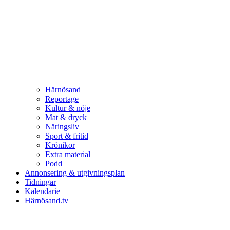
Härnösand
Reportage
Kultur & nöje
Mat & dryck
Näringsliv
Sport & fritid
Krönikor
Extra material
Podd
Annonsering & utgivningsplan
Tidningar
Kalendarie
Härnösand.tv