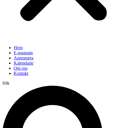
Hem
E-magasin
Annonsera
Kalendarie
Om oss
Kontakt
Sök