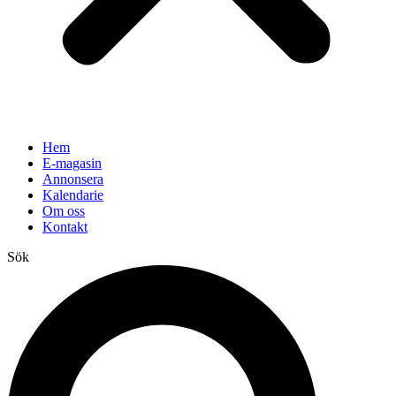
Hem
E-magasin
Annonsera
Kalendarie
Om oss
Kontakt
Sök