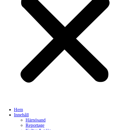
Hem
Innehåll
Härnösand
Reportage