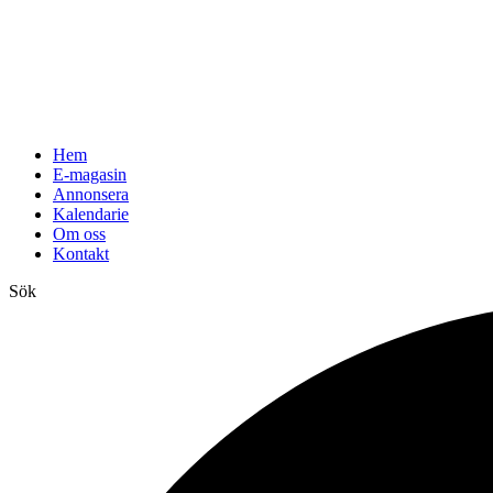
Hem
E-magasin
Annonsera
Kalendarie
Om oss
Kontakt
Sök