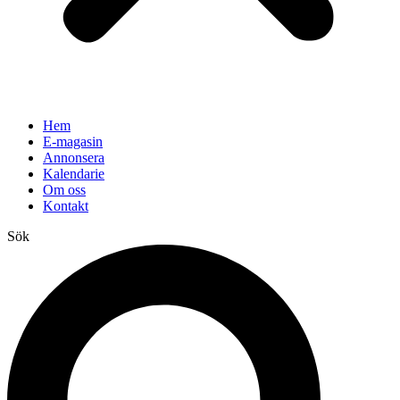
Hem
E-magasin
Annonsera
Kalendarie
Om oss
Kontakt
Sök