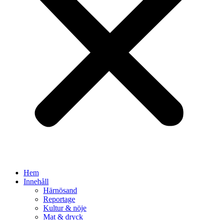
Hem
Innehåll
Härnösand
Reportage
Kultur & nöje
Mat & dryck