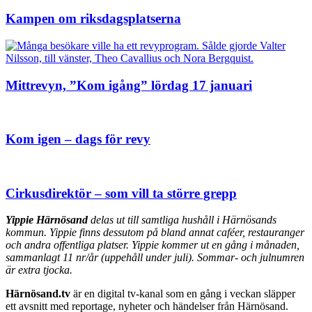
Kampen om riksdagsplatserna
Mittrevyn, ”Kom igång” lördag 17 januari
Kom igen – dags för revy
Cirkusdirektör – som vill ta större grepp
Yippie Härnösand
delas ut till samtliga hushåll i Härnösands
kommun. Yippie finns dessutom på bland annat caféer, restauranger
och andra offentliga platser. Yippie kommer ut en gång i månaden,
sammanlagt 11 nr/år (uppehåll under juli). Sommar- och julnumren
är extra tjocka.
Härnösand.tv
är en digital tv-kanal som en gång i veckan släpper
ett avsnitt med reportage, nyheter och händelser från Härnösand.