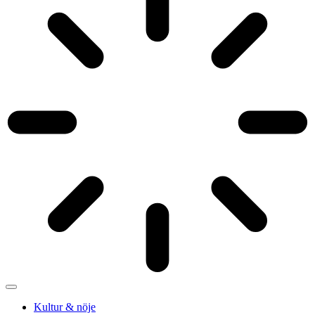
Kultur & nöje