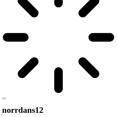
norrdans12