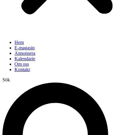
Hem
E-magasin
Annonsera
Kalendarie
Om oss
Kontakt
Sök