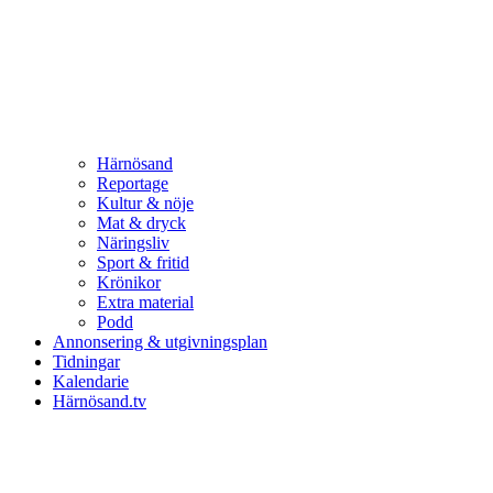
Härnösand
Reportage
Kultur & nöje
Mat & dryck
Näringsliv
Sport & fritid
Krönikor
Extra material
Podd
Annonsering & utgivningsplan
Tidningar
Kalendarie
Härnösand.tv