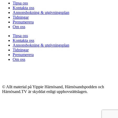
Tipsa oss
Kontakta oss
Annonsbokning & utgivningsplan
Tidningar
Prenumerera
Om oss
Tipsa oss
Kontakta oss
Annonsbokning & utgivningsplan
Tidningar
Prenumerera
Om oss
© Allt material på Yippie Härnösand, Härnösandspodden och
Härnösand.TV är skyddat enligt upphovsrättslagen.