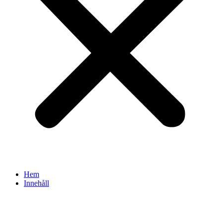
Hem
Innehåll