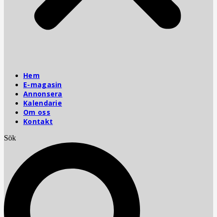
Hem
E-magasin
Annonsera
Kalendarie
Om oss
Kontakt
Sök