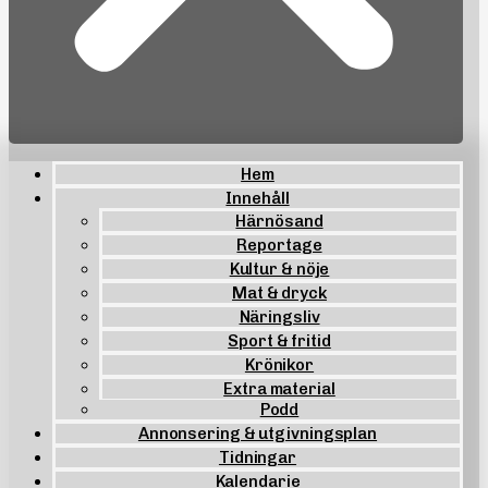
Hem
Innehåll
Härnösand
Reportage
Kultur & nöje
Mat & dryck
Näringsliv
Sport & fritid
Krönikor
Extra material
Podd
Annonsering & utgivningsplan
Tidningar
Kalendarie