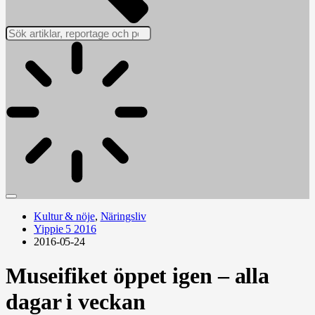
Kultur & nöje
,
Näringsliv
Yippie 5 2016
2016-05-24
Museifiket öppet igen – alla
dagar i veckan