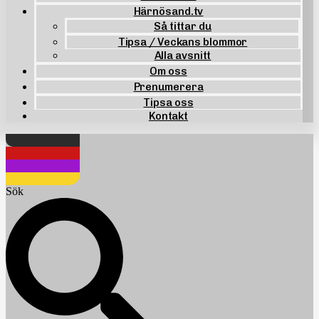
Härnösand.tv
Så tittar du
Tipsa / Veckans blommor
Alla avsnitt
Om oss
Prenumerera
Tipsa oss
Kontakt
Sök