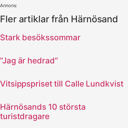
Annons:
Fler artiklar från Härnösand
Stark besökssommar
”Jag är hedrad”
Vitsippspriset till Calle Lundkvist
Härnösands 10 största
turistdragare