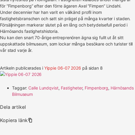
för ”Fimpenborg” efter den förre ägaren Axel ”Fimpen” Lindahl.
Under decennier har han varit en välkänd profil inom
fastighetsbranschen och satt sin prägel på många kvarter i staden.
Försäljningen markerar slutet på en lång och betydelsefull period i
Härnösands fastighetshistoria.
Nu kan den snart 70-årige entreprenören ägna sig fullt ut åt sitt
uppskattade bilmuseum, som lockar många besökare och turister till
vår stad varje år.
Artikeln publicerades i
Yippie 06-07 2026
på sidan 8
Taggar:
Calle Lundqvist
,
Fastigheter
,
Fimpenborg
,
Härnösands
Bilmuseum
Dela artikel
Kopiera länk