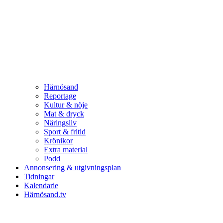
Härnösand
Reportage
Kultur & nöje
Mat & dryck
Näringsliv
Sport & fritid
Krönikor
Extra material
Podd
Annonsering & utgivningsplan
Tidningar
Kalendarie
Härnösand.tv