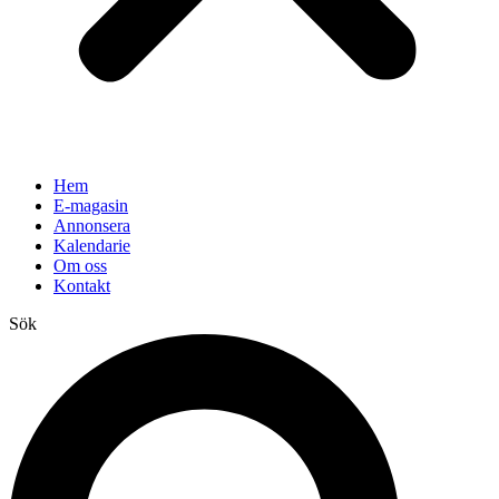
Hem
E-magasin
Annonsera
Kalendarie
Om oss
Kontakt
Sök