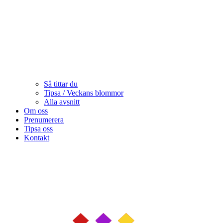
Så tittar du
Tipsa / Veckans blommor
Alla avsnitt
Om oss
Prenumerera
Tipsa oss
Kontakt