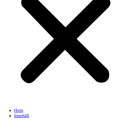
Hem
Innehåll