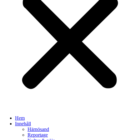
Hem
Innehåll
Härnösand
Reportage