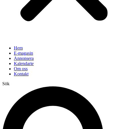
Hem
E-magasin
Annonsera
Kalendarie
Om oss
Kontakt
Sök