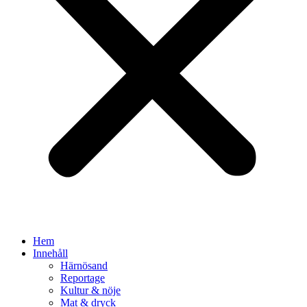
Hem
Innehåll
Härnösand
Reportage
Kultur & nöje
Mat & dryck