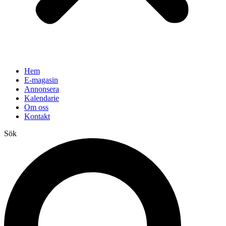
Hem
E-magasin
Annonsera
Kalendarie
Om oss
Kontakt
Sök