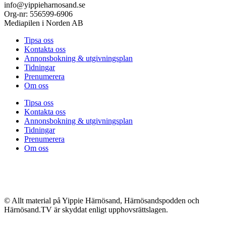
info@yippieharnosand.se
Org-nr: 556599-6906
Mediapilen i Norden AB
Tipsa oss
Kontakta oss
Annonsbokning & utgivningsplan
Tidningar
Prenumerera
Om oss
Tipsa oss
Kontakta oss
Annonsbokning & utgivningsplan
Tidningar
Prenumerera
Om oss
© Allt material på Yippie Härnösand, Härnösandspodden och
Härnösand.TV är skyddat enligt upphovsrättslagen.