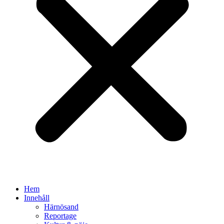
Hem
Innehåll
Härnösand
Reportage