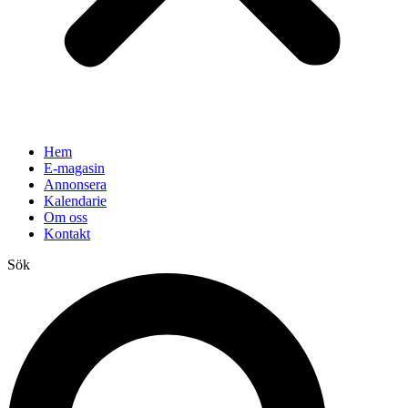
Hem
E-magasin
Annonsera
Kalendarie
Om oss
Kontakt
Sök