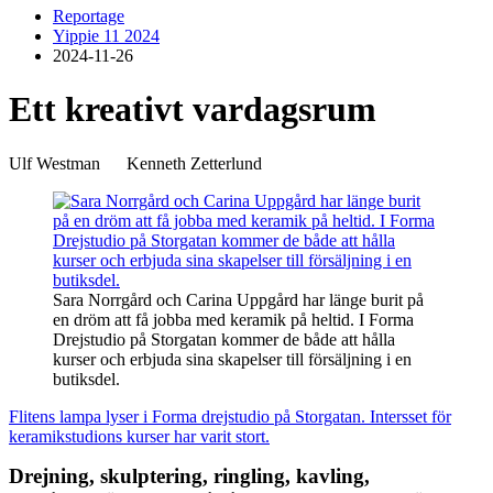
Reportage
Yippie 11 2024
2024-11-26
Ett kreativt vardagsrum
Ulf Westman
–
Kenneth Zetterlund
Sara Norrgård och Carina Uppgård har länge burit på
en dröm att få jobba med keramik på heltid. I Forma
Drejstudio på Storgatan kommer de både att hålla
kurser och erbjuda sina skapelser till försäljning i en
butiksdel.
Flitens lampa lyser i Forma drejstudio på Storgatan. Intersset för
keramikstudions kurser har varit stort.
Drejning, skulptering, ringling, kavling,