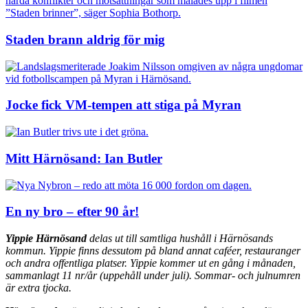
Staden brann aldrig för mig
Jocke fick VM-tempen att stiga på Myran
Mitt Härnösand: Ian Butler
En ny bro – efter 90 år!
Yippie Härnösand
delas ut till samtliga hushåll i Härnösands
kommun. Yippie finns dessutom på bland annat caféer, restauranger
och andra offentliga platser. Yippie kommer ut en gång i månaden,
sammanlagt 11 nr/år (uppehåll under juli). Sommar- och julnumren
är extra tjocka.