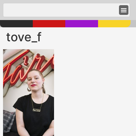
tove_f