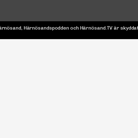
 Härnösand, Härnösandspodden och Härnösand.TV är skyddat