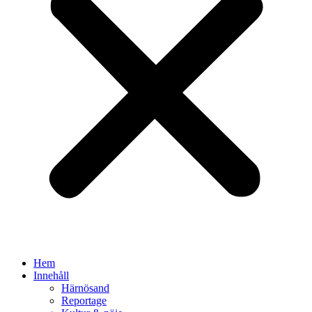
Hem
Innehåll
Härnösand
Reportage