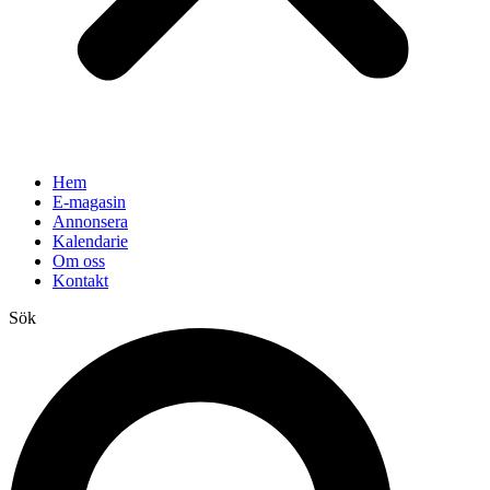
Hem
E-magasin
Annonsera
Kalendarie
Om oss
Kontakt
Sök