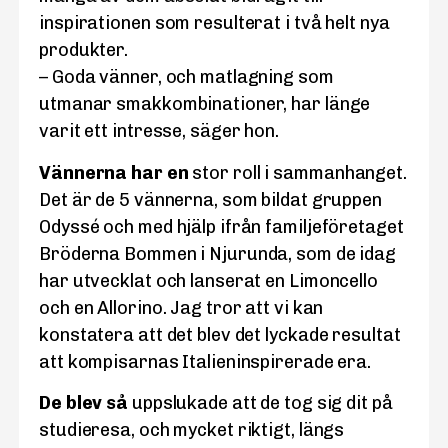
inspirationen som resulterat i två helt nya
produkter.
– Goda vänner, och matlagning som
utmanar smakkombinationer, har länge
varit ett intresse, säger hon.
Vännerna har en
stor roll i sammanhanget.
Det är de 5 vännerna, som bildat gruppen
Odyssé och med hjälp ifrån familjeföretaget
Bröderna Bommen i Njurunda, som de idag
har utvecklat och lanserat en Limoncello
och en Allorino. Jag tror att vi kan
konstatera att det blev det lyckade resultat
att kompisarnas Italieninspirerade era.
De blev så
uppslukade att de tog sig dit på
studieresa, och mycket riktigt, längs