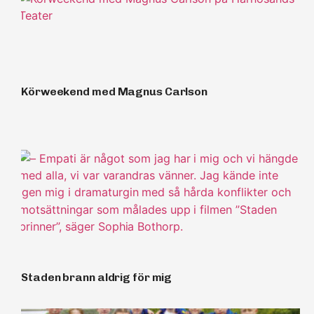
Körweekend med Magnus Carlson
Staden brann aldrig för mig