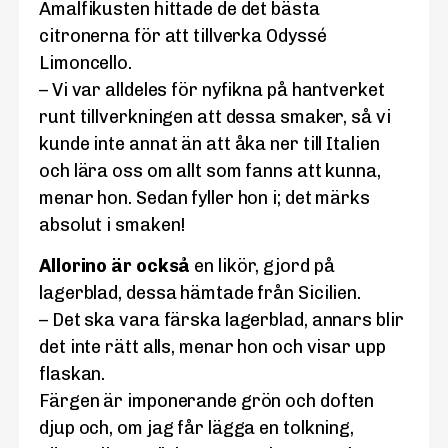
Amalfikusten hittade de det bästa
citronerna för att tillverka Odyssé
Limoncello.
– Vi var alldeles för nyfikna på hantverket
runt tillverkningen att dessa smaker, så vi
kunde inte annat än att åka ner till Italien
och lära oss om allt som fanns att kunna,
menar hon. Sedan fyller hon i; det märks
absolut i smaken!
Allorino är också
en likör, gjord på
lagerblad, dessa hämtade från Sicilien.
– Det ska vara färska lagerblad, annars blir
det inte rätt alls, menar hon och visar upp
flaskan.
Färgen är imponerande grön och doften
djup och, om jag får lägga en tolkning,