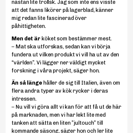
nästan lite trollsk. Jag som inte ens visste
att det fanns likörer på lagerblad, känner
mig redan lite fascinerad över
påhittigheten.
Men det är
köket som bestämmer mest.
– Mat ska utforskas, sedan kan vi börja
fundera ut vilken produkt vi vill ha ut av den
“världen”. Vi lägger ner väldigt mycket
forskning i våra projekt, säger hon.
Än så länge
håller de sig till Italien, även om
flera andra typer av kök rycker i deras
intressen.
– Nu vill vi göra allt vi kan för att få ut de här
på marknaden, men vi har lekt lite med
tanken att sätta en liten ”jultouch” till
kommande säsong, säger hon och ler lite