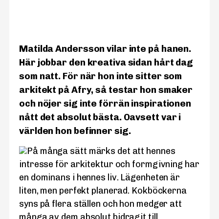
Matilda Andersson vilar inte på hanen.
Här jobbar den kreativa sidan hårt dag
som natt. För när hon inte sitter som
arkitekt på Afry, så testar hon smaker
och nöjer sig inte förrän inspirationen
nått det absolut bästa. Oavsett var i
världen hon befinner sig.
På många sätt märks det att hennes
intresse för arkitektur och formgivning har
en dominans i hennes liv. Lägenheten är
liten, men perfekt planerad. Kokböckerna
syns på flera ställen och hon medger att
många av dem absolut bidragit till