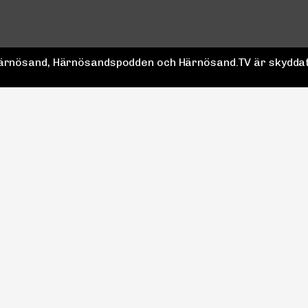
 Härnösand, Härnösandspodden och Härnösand.TV är skyddat