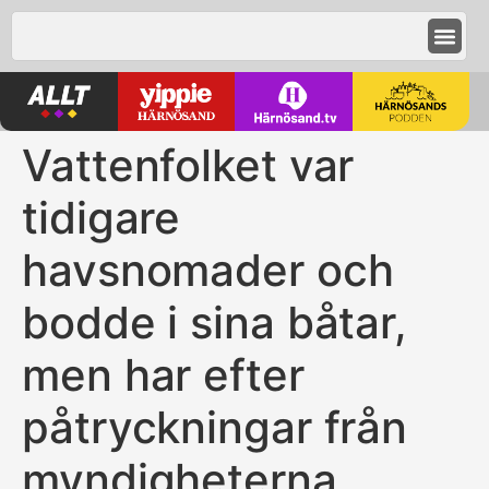
Vattenfolket var
tidigare
havsnomader och
bodde i sina båtar,
men har efter
påtryckningar från
myndigheterna