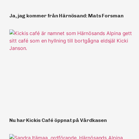
Ja, jag kommer från Härnösand: Mats Forsman
Nu har Kickis Café öppnat på Vårdkasen