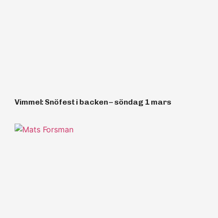
Vimmel: Snöfest i backen – söndag 1 mars