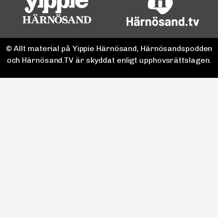
© Allt material på Yippie Härnösand, Härnösandspodden
och Härnösand.TV är skyddat enligt upphovsrättslagen.