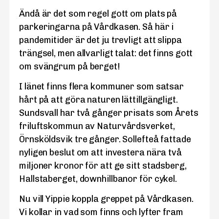
Ändå är det som regel gott om plats på
parkeringarna på Vårdkasen. Så här i
pandemitider är det ju trevligt att slippa
trängsel, men allvarligt talat: det finns gott
om svängrum på berget!
I länet finns flera kommuner som satsar
hårt på att göra naturen lättillgängligt.
Sundsvall har två gånger prisats som Årets
friluftskommun av Naturvårdsverket,
Örnsköldsvik tre gånger. Sollefteå fattade
nyligen beslut om att investera nära två
miljoner kronor för att ge sitt stadsberg,
Hallstaberget, downhillbanor för cykel.
Nu vill Yippie koppla greppet på Vårdkasen.
Vi kollar in vad som finns och lyfter fram