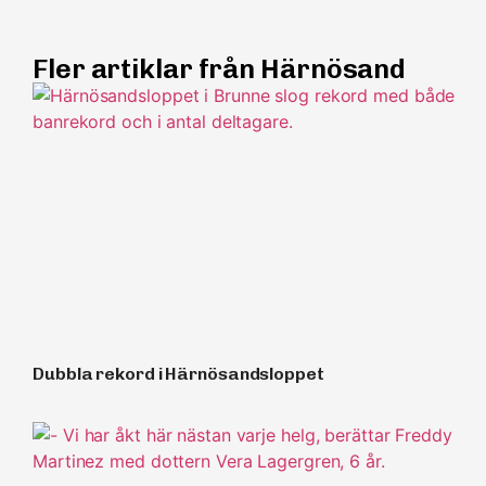
Fler artiklar från Härnösand
Dubbla rekord i Härnösandsloppet