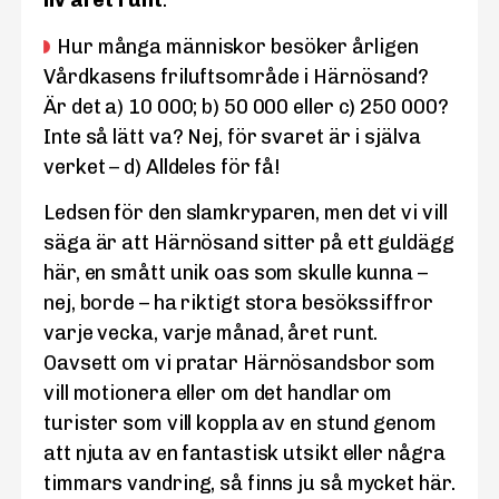
liv året runt
.
Hur många människor besöker årligen
Vårdkasens friluftsområde i Härnösand?
Är det a) 10 000; b) 50 000 eller c) 250 000?
Inte så lätt va? Nej, för svaret är i själva
verket – d) Alldeles för få!
Ledsen för den slamkryparen, men det vi vill
säga är att Härnösand sitter på ett guldägg
här, en smått unik oas som skulle kunna –
nej, borde – ha riktigt stora besökssiffror
varje vecka, varje månad, året runt.
Oavsett om vi pratar Härnösandsbor som
vill motionera eller om det handlar om
turister som vill koppla av en stund genom
att njuta av en fantastisk utsikt eller några
timmars vandring, så finns ju så mycket här.