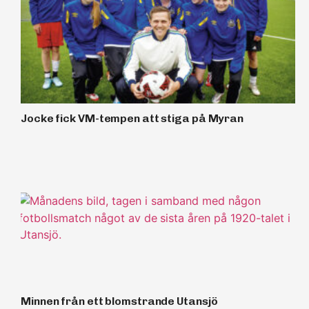
Jocke fick VM-tempen att stiga på Myran
Minnen från ett blomstrande Utansjö