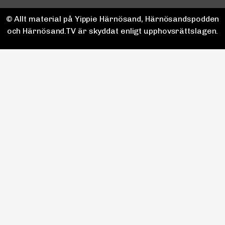
© Allt material på Yippie Härnösand, Härnösandspodden
och Härnösand.TV är skyddat enligt upphovsrättslagen.