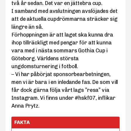
två år sedan. Det var en jättebra cup.
I samband med avslutningen avslöjades det
att de aktuella cupdrömmarna sträcker sig
längre än så.
Förhoppningen är att laget ska kunna dra
ihop tillräckligt med pengar för att kunna
vara med i nästa sommars Gothia Cup i
Göteborg. Världens största
ungdomsturnering i fotboll.
– Vi har påbörjat sponsorbearbetningen,
men vi är bara i en inledande fas. De som vill
får dock gärna följa vårt lags ”resa” via
Instagram. Vi finns under #hskf07, inflikar
Anna Prytz.
FAKTA