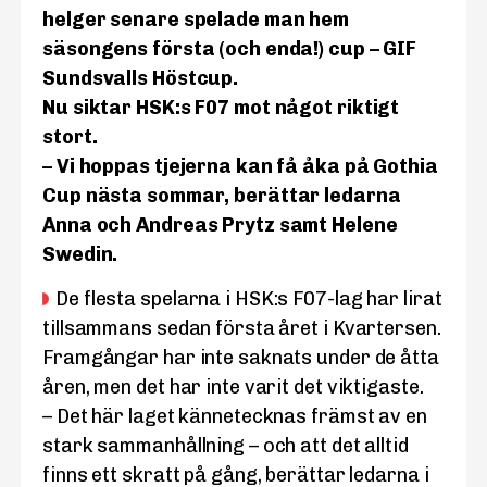
helger senare spelade man hem
säsongens första (och enda!) cup – GIF
Sundsvalls Höstcup.
Nu siktar HSK:s F07 mot något riktigt
stort.
– Vi hoppas tjejerna kan få åka på Gothia
Cup nästa sommar, berättar ledarna
Anna och Andreas Prytz samt Helene
Swedin.
De flesta spelarna i HSK:s F07-lag har lirat
tillsammans sedan första året i Kvartersen.
Framgångar har inte saknats under de åtta
åren, men det har inte varit det viktigaste.
– Det här laget kännetecknas främst av en
stark sammanhållning – och att det alltid
finns ett skratt på gång, berättar ledarna i