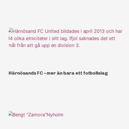
Härnösands FC – mer än bara ett fotbollslag