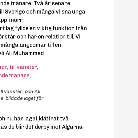
nde tränare. Två år senare
ill Sverige och många vilsna unga
pp i norr.
ag fyllde en viktig funktion från
rstår och har en relation till. Vi
många ungdomar till en
 Ali Ali Muhammed.
 vänster, och Ali
 bildade laget för
ch nu har laget klättrat två
as de blir det derby mot Älgarna-