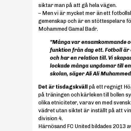
siktar man på att gå hela vägen.
– Men vi är mycket mer än ett fotbollsl
gemenskap och är en stöttespelare fö
Mohammed Gamal Badr.
”Många var ensamkommande och v
funktion från dag ett. Fotboll är
och har en relation till. Vi ska
lockade många ungdomar till en 
skolan, säger Ali Ali Muhammed
Det är tisdagskväll
på ett regnigt Hö
på träningen och kärleken till bollen s
olika etniciteter, varav en med svensk
vädret utan siktet är inställt på att v
division 4.
Härnösand FC United bildades 2013