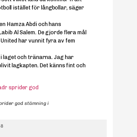
tboll istället för långbollar, säger
nen Hamza Abdi och hans
abib Al Salem. De gjorde flera mål
United har vunnit fyra av fem
i laget och tränarna. Jag har
livit lagkapten. Det känns fint och
ider god stämning i
58