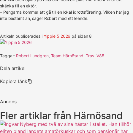
skänka till en aktör.
– Pengarna kommer att gå till en lokal idrottsförening. Vilken har jag
inte bestämt än, säger Robert med ett leende.
Artikeln publicerades i
Yippie 5 2026
på sidan 8
Taggar:
Robert Lundgren
,
Team Härnösand
,
Trav
,
V85
Dela artikel
Kopiera länk
Annons:
Fler artiklar från Härnösand